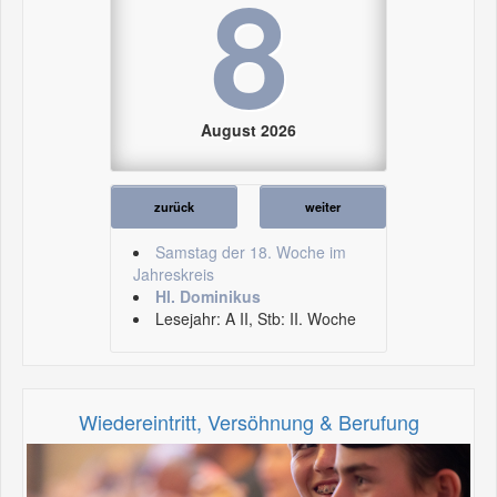
8
August 2026
zurück
weiter
Samstag der 18. Woche im
Jahreskreis
Hl. Dominikus
Lesejahr: A II, Stb: II. Woche
Wiedereintritt, Versöhnung & Berufung